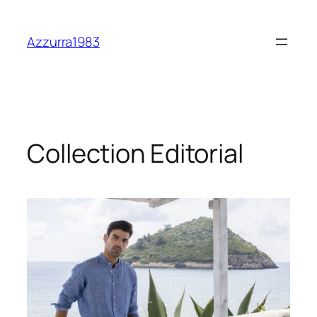
Vai
al
Azzurra1983
contenuto
Collection Editorial