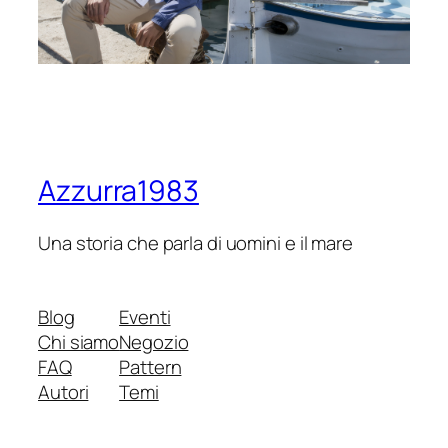
Azzurra1983
Una storia che parla di uomini e il mare
Blog
Eventi
Chi siamo
Negozio
FAQ
Pattern
Autori
Temi