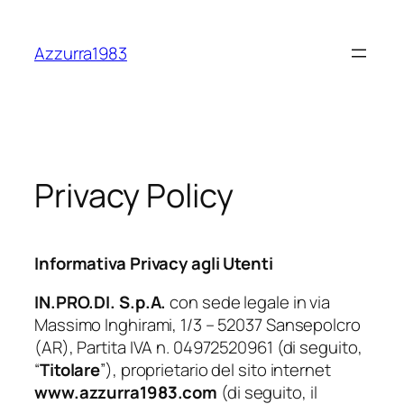
Vai
al
Azzurra1983
contenuto
Privacy Policy
Informativa Privacy agli Utenti
IN.PRO.DI. S.p.A.
con sede legale in via
Massimo Inghirami, 1/3 – 52037 Sansepolcro
(AR), Partita IVA n. 04972520961 (di seguito,
“
Titolare
”), proprietario del sito internet
www.azzurra1983.com
(di seguito, il