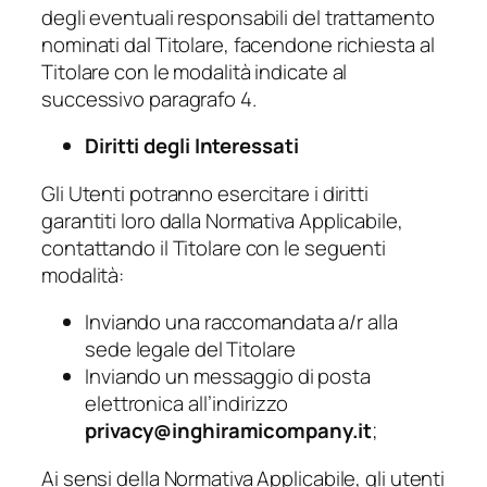
degli eventuali responsabili del trattamento
nominati dal Titolare, facendone richiesta al
Titolare con le modalità indicate al
successivo paragrafo 4.
Diritti degli Interessati
Gli Utenti potranno esercitare i diritti
garantiti loro dalla Normativa Applicabile,
contattando il Titolare con le seguenti
modalità:
Inviando una raccomandata a/r alla
sede legale del Titolare
Inviando un messaggio di posta
elettronica all’indirizzo
privacy@inghiramicompany.it
;
Ai sensi della Normativa Applicabile, gli utenti