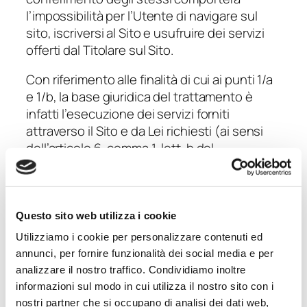
l’impossibilità per l’Utente di navigare sul
sito, iscriversi al Sito e usufruire dei servizi
offerti dal Titolare sul Sito.
Con riferimento alle finalità di cui ai punti 1/a
e 1/b, la base giuridica del trattamento è
infatti l’esecuzione dei servizi forniti
attraverso il Sito e da Lei richiesti (ai sensi
dell’articolo 6, comma 1, lett. b del
Regolamento Privacy 2016/679); con
riferimento alla finalità di cui al punto 1/c del
precedente paragrafo, la base giuridica del
trattamento è di adempiere un obbligo
Questo sito web utilizza i cookie
legale al quale è soggetto il titolare del
Utilizziamo i cookie per personalizzare contenuti ed
trattamento (ai sensi dell’articolo 6, comma
annunci, per fornire funzionalità dei social media e per
1, lett. c del Regolamento Privacy 2016/679).
analizzare il nostro traffico. Condividiamo inoltre
informazioni sul modo in cui utilizza il nostro sito con i
Ulteriori dati potranno essere inviati
nostri partner che si occupano di analisi dei dati web,