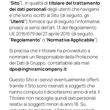
“
Sito
”), in qualità di
titolare del trattamento
dei dati personali
degli utenti che navigano
e che sono iscritti al Sito (di seguito, gli
“
Utenti
”) fornisce qui di seguito l’informativa
privacy ai sensi dell’art. 13 del Regolamento
UE 2016/679 del 27 aprile 2016 (di seguito,
“
Regolamento
” o “
Normativa Applicabile
”).
Si precisa che il titolare ha provveduto a
nominare un Responsabile della Protezione
dei Dati di Gruppo, contattabile alla mail
dpo@inghiramicompany.it
Questo Sito e i servizi eventualmente offerti
tramite il Sito sono riservati a soggetti che
hanno compiuto il diciottesimo anno di età. Il
Titolare non raccoglie quindi dati personali
relativi ai soggetti minori di anni 18. Su