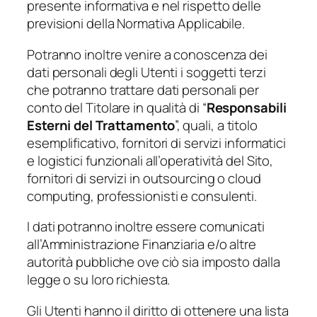
presente informativa e nel rispetto delle
previsioni della Normativa Applicabile.
Potranno inoltre venire a conoscenza dei
dati personali degli Utenti i soggetti terzi
che potranno trattare dati personali per
conto del Titolare in qualità di “
Responsabili
Esterni del Trattamento
”, quali, a titolo
esemplificativo, fornitori di servizi informatici
e logistici funzionali all’operatività del Sito,
fornitori di servizi in
outsourcing
o
cloud
computing
, professionisti e consulenti.
I dati potranno inoltre essere comunicati
all’Amministrazione Finanziaria e/o altre
autorità pubbliche ove ciò sia imposto dalla
legge o su loro richiesta.
Gli Utenti hanno il diritto di ottenere una lista