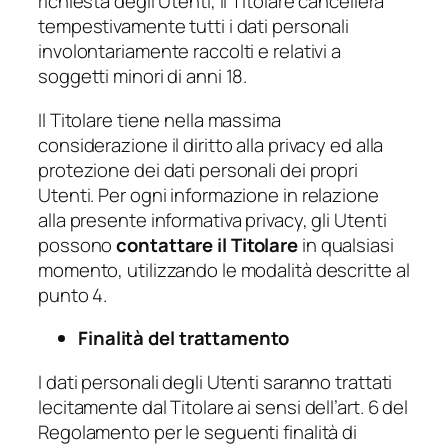
richiesta degli Utenti, il Titolare cancellerà
tempestivamente tutti i dati personali
involontariamente raccolti e relativi a
soggetti minori di anni 18.
Il Titolare tiene nella massima
considerazione il diritto alla privacy ed alla
protezione dei dati personali dei propri
Utenti. Per ogni informazione in relazione
alla presente informativa privacy, gli Utenti
possono
contattare il Titolare
in qualsiasi
momento, utilizzando le modalità descritte al
punto 4.
Finalità del trattamento
I dati personali degli Utenti saranno trattati
lecitamente dal Titolare ai sensi dell’art. 6 del
Regolamento per le seguenti finalità di